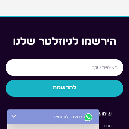
הירשמו לניוזלטר שלנו
Email
להרשמה
שימושי
לסטודנט
למעבר לווטסאפ
תקנון
לאיזור האישי