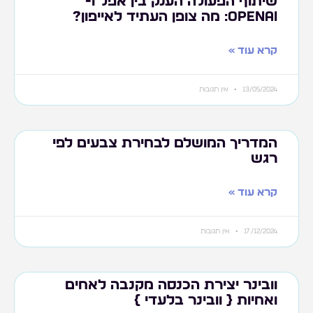
שיתוף הפעולה הענק בין אפל ו-
OpenAI: מה צופן העתיד לאייפון?
קרא עוד »
13/05/2024
אין תגובות
המדריך המושלם לבחירת צבעים לפי
רגש
קרא עוד »
17/12/2024
אין תגובות
וובינר יצירת הכנסה מקנבה לאחים
ואחיות { וובינר בלעדי }