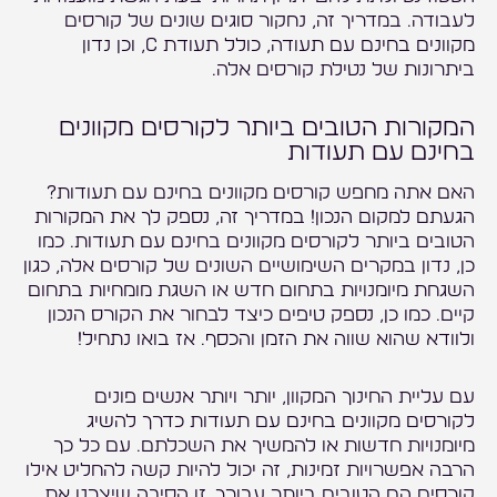
לעבודה. במדריך זה, נחקור סוגים שונים של קורסים
מקוונים בחינם עם תעודה, כולל תעודת C, וכן נדון
ביתרונות של נטילת קורסים אלה.
המקורות הטובים ביותר לקורסים מקוונים
בחינם עם תעודות
האם אתה מחפש קורסים מקוונים בחינם עם תעודות?
הגעתם למקום הנכון! במדריך זה, נספק לך את המקורות
הטובים ביותר לקורסים מקוונים בחינם עם תעודות. כמו
כן, נדון במקרים השימושיים השונים של קורסים אלה, כגון
השגחת מיומנויות בתחום חדש או השגת מומחיות בתחום
קיים. כמו כן, נספק טיפים כיצד לבחור את הקורס הנכון
ולוודא שהוא שווה את הזמן והכסף. אז בואו נתחיל!
עם עליית החינוך המקוון, יותר ויותר אנשים פונים
לקורסים מקוונים בחינם עם תעודות כדרך להשיג
מיומנויות חדשות או להמשיך את השכלתם. עם כל כך
הרבה אפשרויות זמינות, זה יכול להיות קשה להחליט אילו
קורסים הם הטובים ביותר עבורך. זו הסיבה שיצרנו את