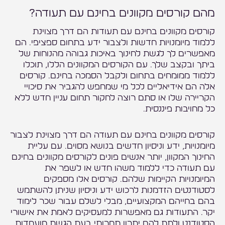
מהם קורסים מקוונים בחינם עם תעודה?
קורסים מקוונים בחינם עם תעודות הם דרך מצוינת
ללמוד מיומנויות חדשות ולצבור ידע בתחום ספציפי. הם
מאפשרים לך לגשת לחינוך באיכות גבוהה מהנוחות של
ביתך ובקצב שלך. עם הקורסים המקוונים הללו, תוכלו
ללמוד ממומחים בתחום ולקבל הסמכה בחינם. קורסים
אלה הם אידיאליים לכל מי שמחפש להגביר את סיכויי
הקריירה שלו או סתם רוצה לחקור תחום עניין חדש ללא
כל מחויבות פיננסית.
קורסים מקוונים בחינם עם תעודה הם דרך מצוינת לצבור
מיומנויות, ידע וניסיון חדשים בנושא מסוים. עם עליית
החינוך המקוון, יותר אנשים פונים לקורסים מקוונים בחינם
עם תעודה כדי ללמוד משהו חדש או לשפר את
המיומנויות הקיימות שלהם. קורסים אלו מספקים
לסטודנטים הזדמנות לרכוש ידע וניסיון שניתן להשתמש
בהם בחייהם המקצועיים, מבלי לשלם עבור שכר לימוד
יקר. התעודות גם מאפשרות למעסיקים לאמת את אישורי
הסטודנט ולתת להם יתרון תחרותי בעת הגשת מועמדות