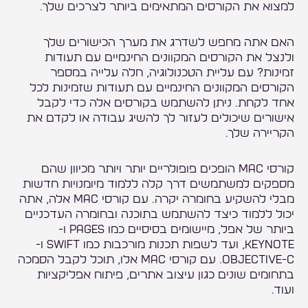
למצוא את הקורסים המתאימים ביותר לצרכים שלך.
האם אתה מחפש לשדרג את מערך הכישורים שלך
ולנצל את הקורסים המקוונים החינמיים עם תעודות
זמינות? עם עליית הטכנולוגיה, חלה עלייה במספר
הקורסים המקוונים החינמיים עם תעודות שזמינות לכל
אחד לקחת. ניתן להשתמש בקורסים אלה כדי לקבל
אישורים שיכולים לעזור לך להשיג עבודה או לקדם את
הקריירה שלך.
קורסי Mac הופכים פופולריים יותר ויותר מכיוון שהם
מספקים למשתמשים דרך קלה ללמוד מיומנויות חדשות
מבלי להשקיע בחומרה יקרה. עם קורסי Mac אלה, אתה
יכול ללמוד כיצד להשתמש בתוכנה ובחומרה העדכניים
ביותר של אפל, מיישומים בסיסיים כמו Pages ו-
Keynote, ועד לשפות תכנות מורכבות כמו Swift ו-
Objective-C. עם קורסי Mac אלו, תוכל לקבל הסמכה
בתחומים שונים כגון עיצוב אתרים, פיתוח אפליקציות
ועוד.