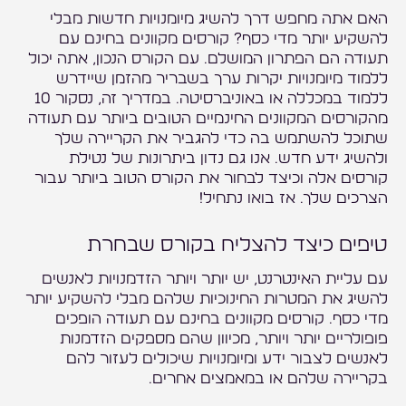
האם אתה מחפש דרך להשיג מיומנויות חדשות מבלי
להשקיע יותר מדי כסף? קורסים מקוונים בחינם עם
תעודה הם הפתרון המושלם. עם הקורס הנכון, אתה יכול
ללמוד מיומנויות יקרות ערך בשבריר מהזמן שיידרש
ללמוד במכללה או באוניברסיטה. במדריך זה, נסקור 10
מהקורסים המקוונים החינמיים הטובים ביותר עם תעודה
שתוכל להשתמש בה כדי להגביר את הקריירה שלך
ולהשיג ידע חדש. אנו גם נדון ביתרונות של נטילת
קורסים אלה וכיצד לבחור את הקורס הטוב ביותר עבור
הצרכים שלך. אז בואו נתחיל!
טיפים כיצד להצליח בקורס שבחרת
עם עליית האינטרנט, יש יותר ויותר הזדמנויות לאנשים
להשיג את המטרות החינוכיות שלהם מבלי להשקיע יותר
מדי כסף. קורסים מקוונים בחינם עם תעודה הופכים
פופולריים יותר ויותר, מכיוון שהם מספקים הזדמנות
לאנשים לצבור ידע ומיומנויות שיכולים לעזור להם
בקריירה שלהם או במאמצים אחרים.