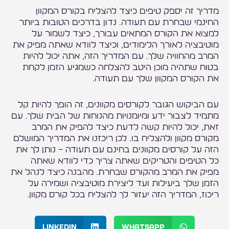
מדריך זה יספק טיפים כיצד להצליח בקורס המקוון
החינמי שבחרת עם תעודה. נדון בדרכים הטובות ביותר
למצוא את הקורס המתאים עבורך, כיצד לשמור על
מוטיבציה לאורך הלימודים, וכיצד לוודא שאתה מפיק את
המרב מהחוויה שלך. עם המדריך הזה, אתה יכול להיות
בטוח שתהיה מוכן היטב להצלחה כשמגיע הזמן לקחת
את הקורס המקוון שלך עם תעודה.
עם הביקוש הגובר לקורסים מקוונים, זה הופך להיות קל
מתמיד לצבור ידע ומיומנויות מהנוחות של הבית שלך. עם
זאת, יכול להיות קשה לדעת כיצד להפיק את המרב
מקורס מקוון ולהצליח בו. לכן ריכזנו את המדריך המושלם
הזה על קורסים מקוונים בחינם עם תעודה – נותן לך את
כל הטיפים והטריקים שאתה צריך כדי לוודא שאתה
מפיק את המרב מהקורס שבחרת. מהבנה כיצד לנהל את
הזמן שלך ביעילות ועד ליצירת מוטיבציה ושמירה על
ריכוז, המדריך הזה יעזור לך להצליח בכל קורס מקוון.
LinkedIn
WhatsApp