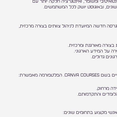
טואיטיבי ומשופר, ואינטגרציה חלקה יותר עם
ונים, ובאוגוסט יושק לכל המשתמשים.
גונים גדולים, קנבה השיקה את Canva Enterprise, גרסה חדשה המיועדת לניהול צוותים בצורה מרכזית,
בצורה מאורגנת ומרכזית.
ה על המידע הארגוני.
ונים גדולים.
ורמה מאפשרת:
דה מרחוק.
לומדים והתקדמותם.