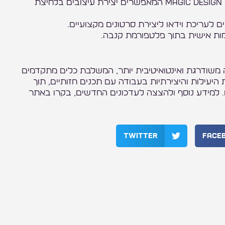
: שיפורים בכלי Magic Design המאפשרים יצירת עיצובים בלחיצת
ם לעריכת וידאו ליצירת סרטונים מקצועיים.
מות אישית בתוך פלטפורמת קנבה.
נת 2024 מציגים פלטפורמה משודרגת ואינטואיטיבית יותר, המשלבת כלים מתקדמים
יעילות והיצירתיות בעבודה עם תכנים חזותיים, תוך
 למידע נוסף ולהצצה לעדכונים החדשים, בקרו באתר
Twitter
Face