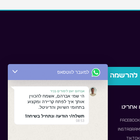
למעבר לווטסאפ
להרשמה
אברהם יועץ לימודים בכיר
הי שמי אברהם, אשמח להכווין
אותך איך לפתח קריירה ומקצוע
בתחומי השיווק והדיגיטל.
אחרינו
תשלח/י הודעה ונתחיל בשיחה!
Facebook
08:53
Instagram
TikTok