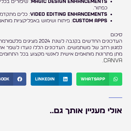
Magic Design Enhancements
כפתור.
Video Editing Enhancements
: כלים מתקדמי
Custom Apps
: פיתוח ושימוש באפליקציות מותא
סיכום
העדכונים החדשים בקנבה לש
למגוון רחב של משתמשים. העדכונים הללו נועדו לשפר את ה
מתן פתרונות מותאמים אישית לאנשי מקצוע בכל התחומים.
Canva
.
book
LinkedIn
WhatsApp
אולי מעניין אותך גם..