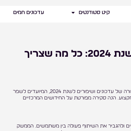
קיט סטודנטים
עדכונים חמים
העדכונים החדשים בקנבה לשנת 2024: כל מה שצריך
קנבה, פלטפורמת העיצוב הגרפי הפופולרית, הכריזה על שורה של עדכונים ושיפורים לשנת 2024, המיועדים לשפר
קצוע. הנה סקירה מפורטת על החידושים המרכזיים
חיפוש
ים ולהגביר את השיתוף פעולה בין משתמשים. הממשק