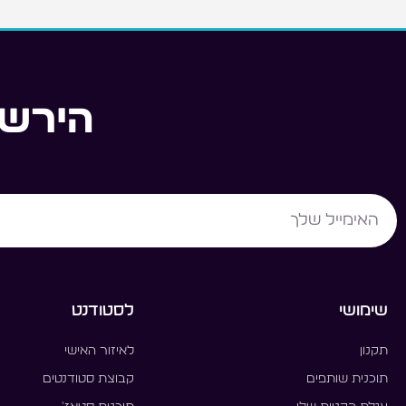
הירשמ
Email
שימושי
לסטודנט
תקנון
לאיזור האישי
תוכנית שותפים
קבוצת סטודנטים