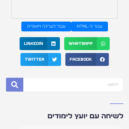
עבור ל-HTML
עבור לעריכה ויזואלית
LinkedIn
WhatsApp
Twitter
Facebook
ש
לשיחה עם יועץ לימודים