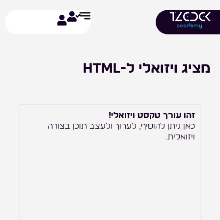
ילוג
תוכן
מציג ויזואלי ל-html
זהו עורך טקסט ויזואלי!
כאן ניתן להוסיף, לערוך ולעצב תוכן בצורה
ויזואלית.