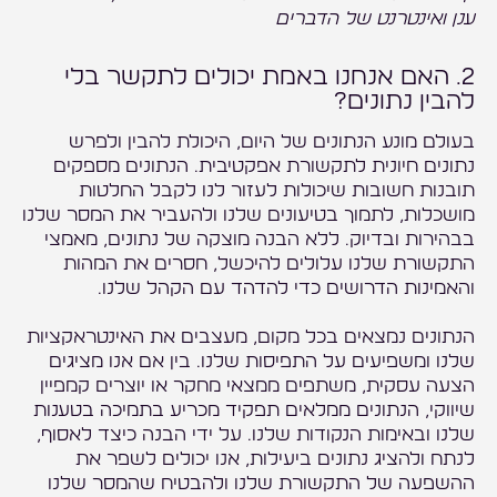
ענן ואינטרנט של הדברים
2. האם אנחנו באמת יכולים לתקשר בלי
להבין נתונים?
בעולם מונע הנתונים של היום, היכולת להבין ולפרש
נתונים חיונית לתקשורת אפקטיבית. הנתונים מספקים
תובנות חשובות שיכולות לעזור לנו לקבל החלטות
מושכלות, לתמוך בטיעונים שלנו ולהעביר את המסר שלנו
בבהירות ובדיוק. ללא הבנה מוצקה של נתונים, מאמצי
התקשורת שלנו עלולים להיכשל, חסרים את המהות
והאמינות הדרושים כדי להדהד עם הקהל שלנו.
הנתונים נמצאים בכל מקום, מעצבים את האינטראקציות
שלנו ומשפיעים על התפיסות שלנו. בין אם אנו מציגים
הצעה עסקית, משתפים ממצאי מחקר או יוצרים קמפיין
שיווקי, הנתונים ממלאים תפקיד מכריע בתמיכה בטענות
שלנו ובאימות הנקודות שלנו. על ידי הבנה כיצד לאסוף,
לנתח ולהציג נתונים ביעילות, אנו יכולים לשפר את
ההשפעה של התקשורת שלנו ולהבטיח שהמסר שלנו