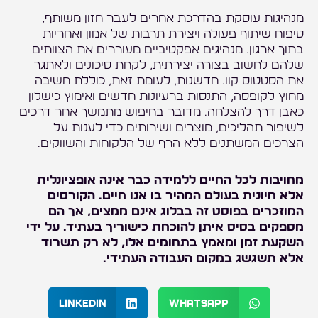
מנהיגות עוסקת בהדרכת אחרים לעבר חזון משותף,
טיפוח שיתוף פעולה ויצירת תרבות של אמון ואחריות
בתוך ארגון. מנהיגים אפקטיביים מעוררים את הצוותים
שלהם לחשוב בצורה יצירתית, לקחת סיכונים ולאתגר
את הסטטוס קוו. חדשנות, לעומת זאת, כוללת חשיבה
מחוץ לקופסה, התנסות ברעיונות חדשים ואימוץ כישלון
כאבן דרך להצלחה. מדובר בחיפוש מתמשך אחר דרכים
לשיפור תהליכים, מוצרים ושירותים כדי לענות על
הצרכים המשתנים ללא הרף של הלקוחות והשווקים.
מחויבות לכל החיים ללמידה כבר אינה אופציונלית
אלא חיונית בעולם המהיר בו אנו חיים. הקורסים
המוזכרים בפוסט זה בבלוג אינם ממצים, אך הם
מספקים בסיס איתן להוכחת כישוריך בעתיד. על ידי
השקעת זמן ומאמץ בתחומים אלו, לא רק תשרוד
אלא תשגשג במקום העבודה העתידי.
LinkedIn
WhatsApp