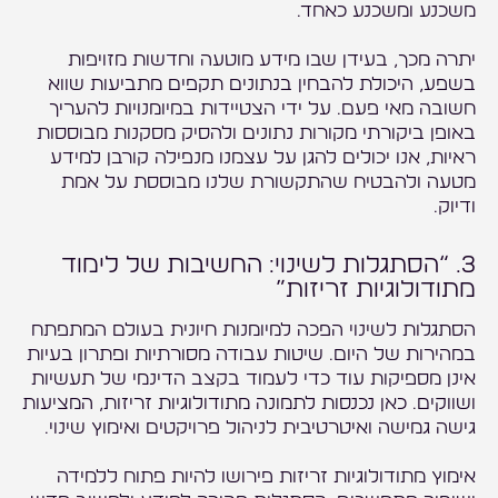
משכנע ומשכנע כאחד.
יתרה מכך, בעידן שבו מידע מוטעה וחדשות מזויפות
בשפע, היכולת להבחין בנתונים תקפים מתביעות שווא
חשובה מאי פעם. על ידי הצטיידות במיומנויות להעריך
באופן ביקורתי מקורות נתונים ולהסיק מסקנות מבוססות
ראיות, אנו יכולים להגן על עצמנו מנפילה קורבן למידע
מטעה ולהבטיח שהתקשורת שלנו מבוססת על אמת
ודיוק.
3. “הסתגלות לשינוי: החשיבות של לימוד
מתודולוגיות זריזות”
הסתגלות לשינוי הפכה למיומנות חיונית בעולם המתפתח
במהירות של היום. שיטות עבודה מסורתיות ופתרון בעיות
אינן מספיקות עוד כדי לעמוד בקצב הדינמי של תעשיות
ושווקים. כאן נכנסות לתמונה מתודולוגיות זריזות, המציעות
גישה גמישה ואיטרטיבית לניהול פרויקטים ואימוץ שינוי.
אימוץ מתודולוגיות זריזות פירושו להיות פתוח ללמידה