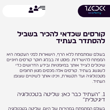
ילוג
תוכן
קורסים שכדאי להכיר בשביל
להסתדר בעתיד
בעולם שמתפתח ללא הרף, הישארות לפני העקומה היא
המפתח להישרדות. פוסט זה בבלוג חוקר קורסים חיוניים
שיכולים לצייד אותך במיומנויות ובידע הדרושים כדי
לשגשג בעתיד. קורסים אלה מכסים מגוון תחומים
מטכנולוגיה ועד תקשורת, ויכינו אותך לשינויים שצופן
העתיד.
1. “העתיד כבר כאן: שליטה בטכנולוגיה
דיגיטלית”
בעולם המתפתח במהירות של היום, שליטה בטכנולוגיה