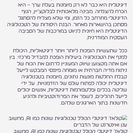
דיגיטלית היא כבר לא רק מיומנות בעלת ערך – היא
הכרח להצלחה. מבינה מלאכותית לבלוקצ’יין, הנוף
הדיגיטלי מתרחב כל הזמן, ומי שלא מצליח להסתגל
מסתכן בהישארות מאחור. הבנת היסודות של הטכנולוגיה
הדיגיטלית היא חיונית לניווט במורכבות של הסביבה
העסקית המודרנית.
ככל שתעשיות הופכות ליותר ויותר דיגיטאליות, היכולת
למנף את הטכנולוגיה ביעילות הופכת למבדיל מרכזי. בין
אם אתה מקצוען שיווק המעוניין לרתום את הכוח של
ניתוח מדיה חברתית או מומחה פיננסי המבקש לייעל
קבלת החלטות מונעות נתונים, מיומנות בטכנולוגיה
דיגיטלית יכולה לפתוח עולם של הזדמנויות. על ידי
שליטה בכלים ופלטפורמות דיגיטליות, אנשים יכולים
לייעל תהליכים, לשפר את הפרודוקטיביות ולהניע
חדשנות בתוך הארגונים שלהם.
קולאז’ דיגיטלי הכולל טכנולוגיות שונות כמו AI, מחשוב