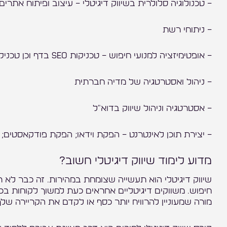
– טכנולוגיה סלולרית בשיווק דיגיטלי – עיצוב ופיתוח אתרים 
– ניתוחי רשת
– אופטימיזציה למנועי חיפוש – טכניקות SEO בדף וכן טכניקות SEO מחוץ לדף
– ניהול ואסטרטגיה של מדיה חברתית
– אסטרטגיה וניהול שיווק בדוא"ל
– יצירת תוכן לאינטרנט – הפקת וידאו; הפקת פודקאסטים; 
מדוע לימוד שיווק דיגיטלי חשוב?
שיווק דיגיטלי הוא תעשייה שצומחת במהירות. זה כבר לא רק
חיפוש. משווקים דיגיטליים אחראים כעת למשוך לקוחות בכל
מורה שמעוניין להרוויח יותר כסף או לקדם את הקריירה שלך,