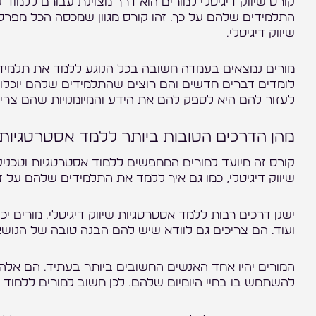
קורס שיווק דיגיטלי למורים הוא דרך מצוינת עבורם ללמוד
התלמידים שלהם על כך. זהו קורס מגוון שמכסה הכל מפרס
שיווק דיגיטלי.
מורים נמצאים בעמדה חשובה בכל הנוגע ללמד את תלמידי
לומדים דברים חדשים והם רוצים שהתלמידים שלהם יוכלו 
לעזור להם היא לספק להם את הידע והמיומנויות שהם צריכי
מהן הדרכים הטובות ביותר ללמד אסטרטגיות ש
קורס זה מיועד למורים המחפשים ללמוד אסטרטגיות וטכניקות
שיווק דיגיטלי, כמו גם איך ללמד את התלמידים שלהם על ז
ישנן דרכים רבות ללמד אסטרטגיות שיווק דיגיטלי. מורים י
ועוד. הם צריכים גם לוודא שיש להם הבנה טובה של הנוש
המורים יהיו אחד האנשים החשובים ביותר בעתיד. הם אלה 
להשתמש בו בחיי היומיום שלהם. לכן חשוב למורים ללמוד 