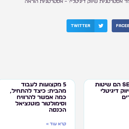
מד אסטרטגיות שיווק דיגיטלי? – אסטרטגיות הוראה
Twitter
Face
SEO ו- SEM הם שיטות
5 מקצועות לעבוד
וק דיגיטלי
מהבית: כיצד להתחיל,
ים
כמה אפשר להרוויח
וסימולטור פוטנציאל
הכנסה
קרא עוד »