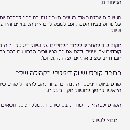
הלימודים.
השיווק השתנה מאוד בשנים האחרונות. זה הפך להרבה יותר
על שיווק בבית הספר. וגם לספק להם את הכישורים והידע 
שיווק.
מקום טוב להתחיל ללמד תלמידים על שיווק דיגיטלי יהיה בא
קורסים אלו יעניקו להם את כל הכישורים הדרושים להם כדי 
חברתית, עיצוב אתרים, יצירת תוכן וכו'.
התחל קורס שיווק דיגיטלי בקהילה שלך
קורס שיווק דיגיטלי זה למורים יעזור להם להתחיל קורס ש
הראשון להפוך למשווק מקוון מצליח.
הקורס יכסה את היסודות של שיווק דיגיטלי, הכולל נושאים כ
– מבוא לשיווק