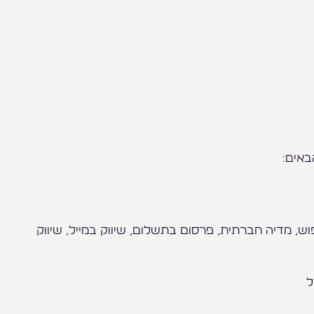
באים:
יפוש, מדיה חברתית, פרסום בתשלום, שיווק במייל, שיווק
ל