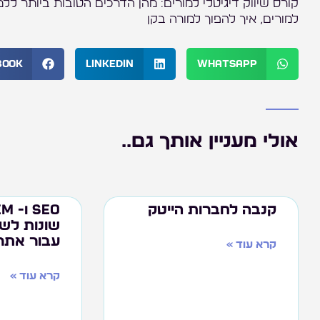
קורס שיווק דיגיטלי למורים: מהן הדרכים הטובות ביותר לל
למורים, איך להפוך למורה בקן
book
LinkedIn
WhatsApp
אולי מעניין אותך גם..
קנבה לחברות הייטק
שונות לשיו
עבור אתר
קרא עוד »
קרא עוד »