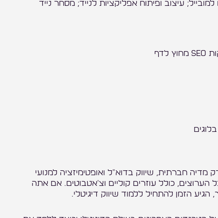
למובייל; עיצוב ופיתוח אפליקציות לנייד; מסחר נייד
בלוגים
 מדיה חברתית, שיווק בדוא"ל ואופטימיזציה למנועי
 הערוצים, כולל עוזרים קוליים וצ'אטבוטים. אם אתה
 הגיע הזמן להתחיל ללמוד שיווק דיגיטלי.