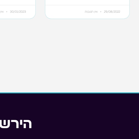
29/08/2022
אין תגובות
30/01/2023
אין 
הירשמ