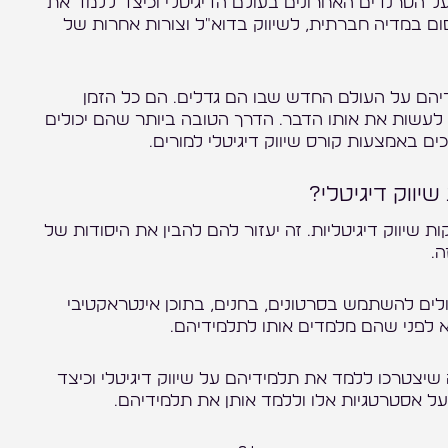
 על הטרנדים האחרונים בעולם הדיגיטלי וכיצד ללמד את
ום במדיה חברתית, לשיווק בדוא"ל וצורות אחרות של
הם על העולם החדש שבו הם גדלים. הם כל הזמן
לעשות את אותו הדבר. הדרך הטובה ביותר שהם יכולים
ם באמצעות קורס שיווק דיגיטלי למורים.
יווק דיגיטלי?
 שיווק דיגיטליות. זה יעזור להם להבין את היסודות של
ה.
כולים להשתמש בסרטונים, בחנים, בתוכן אינטראקטיבי
א לפני שהם מלמדים אותו לתלמידיהם.
שיצטרכו ללמד את תלמידיהם על שיווק דיגיטלי וכיצד
על אסטרטגיות אלו וללמד אותן את תלמידיהם.