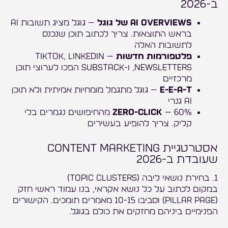
ב-2026
AI Overviews של גוגל
— גוגל מציג תשובות AI
בראש התוצאות. צריך לכתוב תוכן שנכנס
לתשובות האלה
פלטפורמות חדשות
— TikTok, LinkedIn
Newsletters, ו-Substack הפכו לערוצי תוכן
מרכזיים
E-E-A-T
— גוגל מתגמל מומחיות אמיתית ולא תוכן
AI גנרי
Zero-Click
— 60% מהחיפושים נגמרים בלי
קליק. צריך להופיע בעשירים
אסטרטגיית Content Marketing
שעובדת ב-2026
1. בחירת נושאי ליבה (Topic Clusters)
במקום לכתוב על כל נושא אקראי, בנו עמוד ראשי חזק
(Pillar Page) וסביבו 10-15 מאמרים תומכים. הקישורים
הפנימיים ביניהם מחזקים את כולם בגוגל.