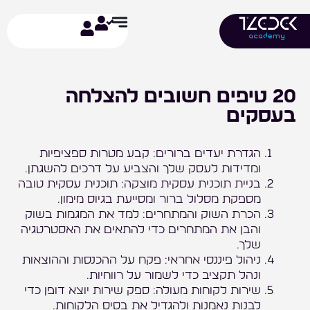
ילוג
תוכן
20 טיפים חשובים להצלחה
בעסקים
הגדרת יעדים ברורים: קבע מטרות ספציפיות
ומדידות לעסק שלך והצביע על דרכים להשגתן.
בניית תוכנית עסקית מוצקה: תוכנית עסקית טובה
מספקת מסלול ברור ומסייעת בגיוס מימון.
הכרת השוק והמתחרים: למד את המגמות בשוק
והבן את המתחרים כדי להתאים את האסטרטגיה
שלך.
ניהול פיננסי אחראי: פקח על ההכנסות וההוצאות
ונהל תקציב כדי לשמור על רווחיות.
שירות לקוחות מעולה: ספק שירות יוצא דופן כדי
לבנות נאמנות ולהגדיל את בסיס הלקוחות.