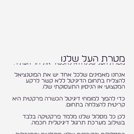
שיאל צדק
מנכ״לית
מטרת העל שלנו
מטרת העל שלנו היא להכשיר את דור העתיד.
אנחנו מאמינים שלכל אחד יש את הפוטנציאל
להצליח בתחום הדיגיטל ללא קשר לרקע
המקצועי או הניסיון התעסוקתי שלו.
כדי להפוך למומחי דיגיטל הכשרה פרקטית היא
קריטית להצלחה בתחום.
לכן כל מסלול שלנו מלמד פרקטיקה בלבד
בשילוב מערכת תרגול דיגיטלית חכמה.