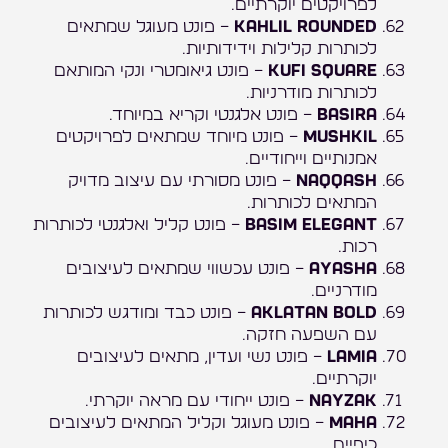
לפרויקטים יוקרתיים.
Kahlil Rounded
– פונט מעוגל שמתאים
לכותרות קלילות וידידותיות.
Kufi Square
– פונט גיאומטרי ונקי המותאם
לכותרות מודרניות.
Basira
– פונט אלגנטי וקריא במיוחד.
Mushkil
– פונט מיוחד שמתאים לפרויקטים
אמנותיים וייחודיים.
Naqqash
– פונט מסורתי עם עיצוב מדויק
המתאים לכותרות.
Basim Elegant
– פונט קליל ואלגנטי לכותרות
רכות.
Ayasha
– פונט עכשווי שמתאים לעיצובים
מודרניים.
Aklatan Bold
– פונט כבד ומודגש לכותרות
עם השפעה חזקה.
Lamia
– פונט נשי ועדין, מתאים לעיצובים
יוקרתיים.
Nayzak
– פונט ייחודי עם מראה יוקרתי.
Maha
– פונט מעוגל וקליל המתאים לעיצובים
כיפיים.