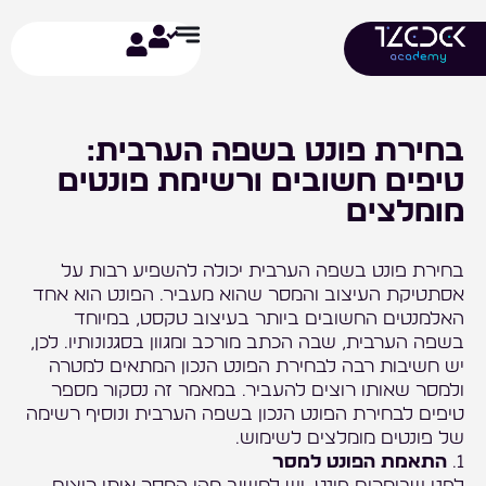
ילוג
תוכן
בחירת פונט בשפה הערבית:
טיפים חשובים ורשימת פונטים
מומלצים
בחירת פונט בשפה הערבית יכולה להשפיע רבות על
אסתטיקת העיצוב והמסר שהוא מעביר. הפונט הוא אחד
האלמנטים החשובים ביותר בעיצוב טקסט, במיוחד
בשפה הערבית, שבה הכתב מורכב ומגוון בסגנונותיו. לכן,
יש חשיבות רבה לבחירת הפונט הנכון המתאים למטרה
ולמסר שאותו רוצים להעביר. במאמר זה נסקור מספר
טיפים לבחירת הפונט הנכון בשפה הערבית ונוסיף רשימה
של פונטים מומלצים לשימוש.
1.
התאמת הפונט למסר
לפני שבוחרים פונט, יש לחשוב מהו המסר אותו רוצים