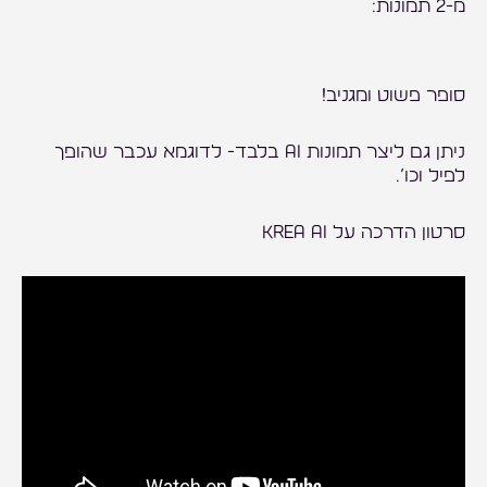
מ-2 תמונות:
סופר פשוט ומגניב!
ניתן גם ליצר תמונות AI בלבד- לדוגמא עכבר שהופך
לפיל וכו’.
סרטון הדרכה על KREA AI