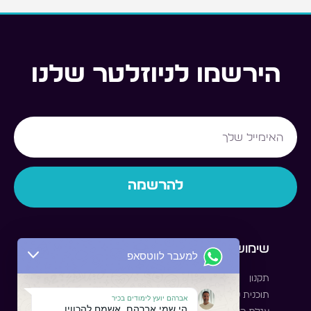
הירשמו לניוזלטר שלנו
Email
להרשמה
שימושי
לסטודנט
למעבר לווטסאפ
תקנון
לאיזור האישי
תוכנית שותפים
קבוצת סטודנטים
אברהם יועץ לימודים בכיר
הי שמי אברהם, אשמח להכווין