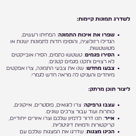
לשדרג תמונות קיימות:
שפרו את איכות התמונה
: הפחיתו רעשים,
הגדילו רזולוציה, והוסיפו חדות לתמונות ישנות או
מטושטשות.
הסירו פגמים
: טשטשו כתמים, הסירו אובייקטים
לא רצויים ותקנו פגמים קטנים.
צבעו מחדש
: שנו את צבעי התמונה, צרו אפקטים
מיוחדים והעניקו לה מראה חדש לגמרי.
ליצור תוכן מרתק:
עצבו גרפיקה
: צרו לוגואים, פוסטרים, אייקונים,
כותרות ועוד עבור צרכים שונים.
אייר
: תנו דרור לדמיון שלכם וצרו איורים ייחודיים,
קריקטורות ודמויות דיגיטליות.
הכינו מצגות
: שדרגו את המצגות שלכם עם