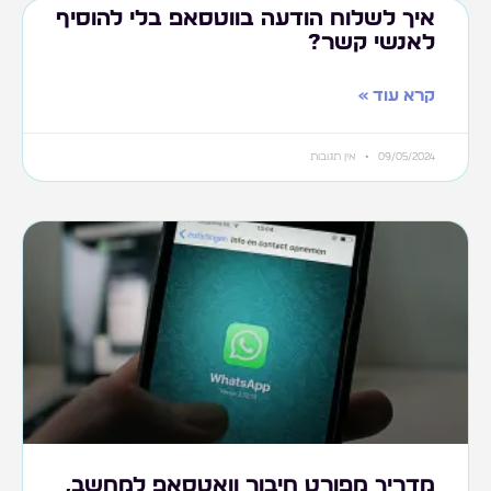
איך לשלוח הודעה בווטסאפ בלי להוסיף
לאנשי קשר?
קרא עוד »
09/05/2024
אין תגובות
מדריך מפורט חיבור וואטסאפ למחשב,