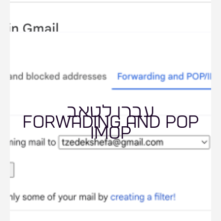
עברו לטאב
forwading and pop
imop