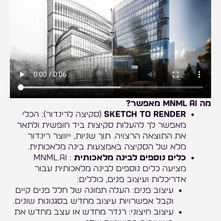
מה MNML AI מאפשר?
Sketch to Render
(סקיצה לרינדור): הכלי
מאפשר לך להעלות סקיצות ביד חופשית ולתאר
את התוצאה הרצויה. תוך שניות, ייווצר רינדור
מלא של הסקיצה באמצעות בינה מלאכותית.
כלים נוספים לבינה מלאכותית
: mnml.ai
מציעה כלים נוספים לבינה מלאכותית עבור
אדריכלות ועיצוב פנים, כוללים:
עיצוב פנים: העלה תמונה של חלל פנים קיים
וקבל אפשרויות עיצוב מחדש בסגנונות שונים.
עיצוב חיצוני: רנדר מחדש או עצב מחדש את