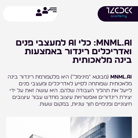
ילוג
תוכן
mnml.ai: כלי AI למעצבי פנים
ואדריכלים רינדור באמצעות
בינה מלאכותית
mnml.ai
(מבוטא “מינימל”) היא פלטפורמת רינדור בינה
מלאכותית שפותחה לסייע לאדריכלים ומעצבי פנים
לייעל את תהליך העבודה שלהם. היא עושה זאת על ידי
יצירת רינדורים ואפשרויות עיצוב מחדש עבור עיצובים
חיצוניים ופנימיים תוך שניות, במקום שעות.