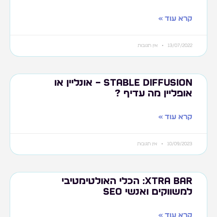
קרא עוד »
13/07/2022
אין תגובות
stable diffusion – אונליין או
אופליין מה עדיף ?
קרא עוד »
10/09/2023
אין תגובות
XTRA BAR: הכלי האולטימטיבי
למשווקים ואנשי SEO
קרא עוד »