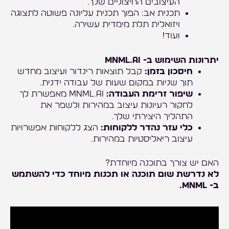
העיצובים החיצוניים שלך.
תכנית אב: הפוך תכנית עליונה פשוטה לתצוגה
ויזואלית תלת מימדית עשירה.
ועוד!
יתרונות השימוש ב- mnml.ai
חיסכון בזמן:
קבל תוצאות רינדור ועיצוב מחדש
תוך שניות במקום שעות של עבודה ידנית.
שיפור זרימת העבודה:
mnml.ai מאפשרת לך
לחקור רעיונות עיצוב במהירות ולשפר את
התהליך היצירתי שלך.
כלי עזר נהדר ללקוחות:
הצג ללקוחות אפשרויות
עיצוב ריאליסטיות במהירות.
האם יש צורך בתוכנה מיוחדת?
לא נדרשת שום תוכנה או תכנות מיוחד כדי להשתמש
ב- mnml.